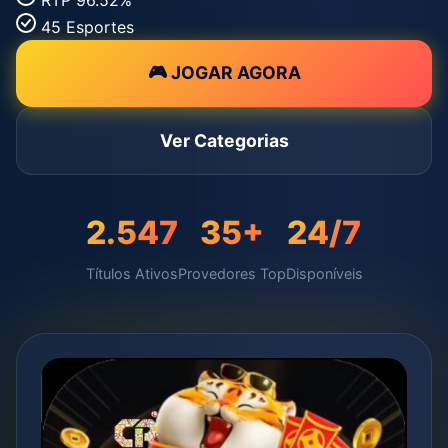
RTP 96.52%
45 Esportes
🎮 JOGAR AGORA
Ver Categorias
2.547
35+
24/7
Títulos Ativos
Provedores Top
Disponíveis