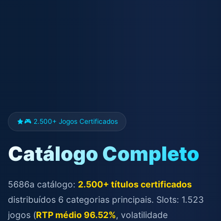
🎮 2.500+ Jogos Certificados
Catálogo
Completo
5686a catálogo:
2.500+ títulos certificados
distribuídos 6 categorias principais. Slots: 1.523
jogos (
RTP médio 96.52%
, volatilidade